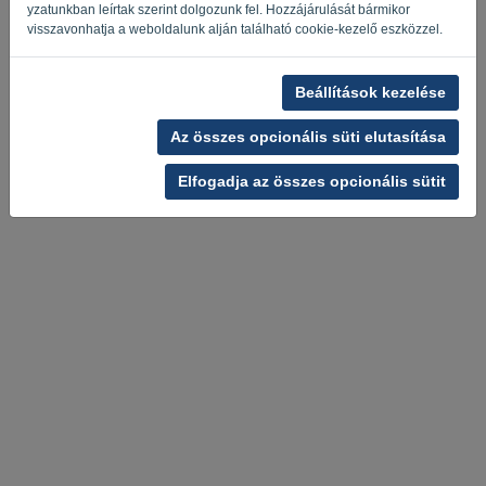
yzatunkban leírtak szerint dolgozunk fel. Hozzájárulását bármikor
visszavonhatja a weboldalunk alján található cookie-kezelő eszközzel.
Beállítások kezelése
Az összes opcionális süti elutasítása
Adatvédelmi irányelvek
-
Felhasználási feltételek
Elfogadja az összes opcionális sütit